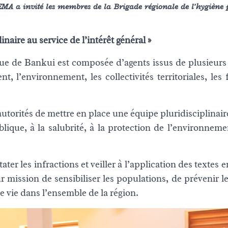
A a invité les membres de la Brigade régionale de l’hygiène 
inaire au service de l’intérêt général
»
ique de Bankui est composée d’agents issus de plusieurs
t, l’environnement, les collectivités territoriales, les
 autorités de mettre en place une équipe pluridisciplinai
blique, à la salubrité, à la protection de l’environneme
ter les infractions et veiller à l’application des textes 
 mission de sensibiliser les populations, de prévenir le
e vie dans l’ensemble de la région.