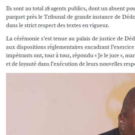
Ils sont au total 28 agents publics, dont un absent po
parquet près le Tribunal de grande instance de Dédo
dans le strict respect des textes en vigueur.
La cérémonie s’est tenue au palais de justice de Dé
aux dispositions réglementaires encadrant l’exercice
impétrants ont, tour à tour, répondu « Je le jure », ma
et de loyauté dans l’exécution de leurs nouvelles resp