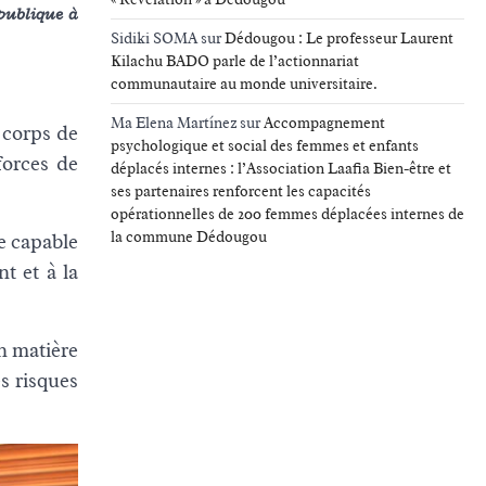
publique à
Sidiki SOMA
sur
Dédougou : Le professeur Laurent
Kilachu BADO parle de l’actionnariat
communautaire au monde universitaire.
Ma Elena Martínez
sur
Accompagnement
 corps de
psychologique et social des femmes et enfants
 forces de
déplacés internes : l’Association Laafia Bien-être et
ses partenaires renforcent les capacités
opérationnelles de 200 femmes déplacées internes de
la commune Dédougou
re capable
nt et à la
en matière
s risques