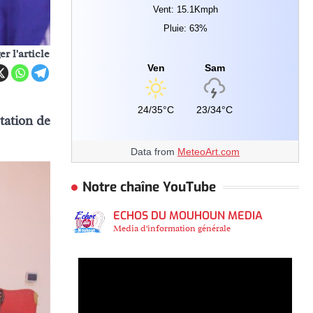
Vent: 15.1Kmph
Pluie: 63%
er l'article
Ven
Sam
24/35°C
23/34°C
station de
Data from
MeteoArt.com
Notre chaîne YouTube
ECHOS DU MOUHOUN MEDIA
Media d'information générale