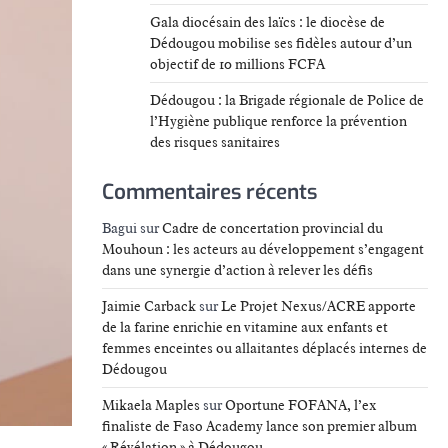
Gala diocésain des laïcs : le diocèse de
Dédougou mobilise ses fidèles autour d’un
objectif de 10 millions FCFA
Dédougou : la Brigade régionale de Police de
l’Hygiène publique renforce la prévention
des risques sanitaires
Commentaires récents
Bagui
sur
Cadre de concertation provincial du
Mouhoun : les acteurs au développement s’engagent
dans une synergie d’action à relever les défis
Jaimie Carback
sur
Le Projet Nexus/ACRE apporte
de la farine enrichie en vitamine aux enfants et
femmes enceintes ou allaitantes déplacés internes de
Dédougou
Mikaela Maples
sur
Oportune FOFANA, l’ex
finaliste de Faso Academy lance son premier album
« Révélation » à Dédougou