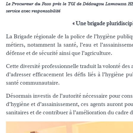
Le Procureur du Faso près le TGI de Dédougou Lamoussa HEM
service avec responsabilité
« Une brigade pluridiscipl
La Brigade régionale de la police de l’hygiène publ
métiers, notamment la santé, l’eau et l’assainissemen
défense et de sécurité ainsi que l’agriculture.
Cette diversité professionnelle traduit la volonté des
d’adresser efficacement les défis liés à l’hygiène pu
santé communautaire.
Désormais investis de l’autorité nécessaire pour consta
d’hygiène et d’assainissement, ces agents auront pour
sanitaires et de contribuer à l’amélioration du cadre d