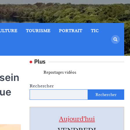
ULTURE
TOURISME
PORTRAIT
TIC
Plus
Reportages vidéos
sein
Rechercher
que
Rechercher
Aujourd'hui