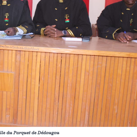
elle du Parquet de Dédougou