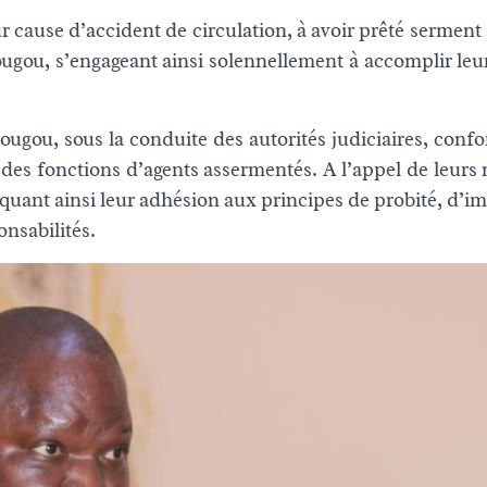
ur cause d’accident de circulation, à avoir prêté serment
ugou, s’engageant ainsi solennellement à accomplir leu
dougou, sous la conduite des autorités judiciaires, con
 des fonctions d’agents assermentés. A l’appel de leurs 
rquant ainsi leur adhésion aux principes de probité, d’im
onsabilités.